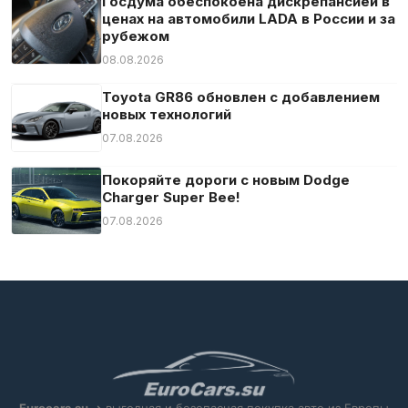
Госдума обеспокоена дискрепансией в
ценах на автомобили LADA в России и за
рубежом
08.08.2026
Toyota GR86 обновлен с добавлением
новых технологий
07.08.2026
Покоряйте дороги с новым Dodge
Charger Super Bee!
07.08.2026
Eurocars.su
➜ выгодная и безопасная покупка авто из Европы