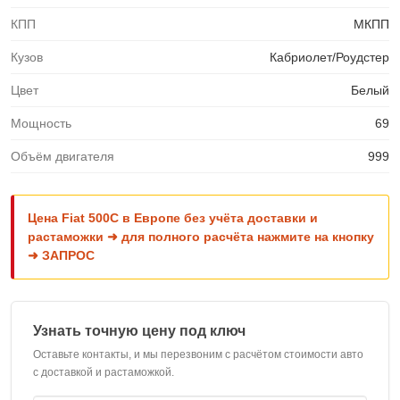
КПП
МКПП
Кузов
Кабриолет/Роудстер
Цвет
Белый
Мощность
69
Объём двигателя
999
Цена Fiat 500C в Европе без учёта доставки и
растаможки ➜ для полного расчёта нажмите на кнопку
➜ ЗАПРОС
Узнать точную цену под ключ
Оставьте контакты, и мы перезвоним с расчётом стоимости авто
с доставкой и растаможкой.