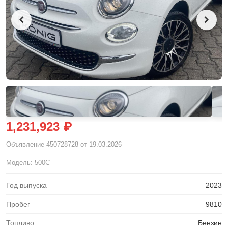
1,231,923 ₽
Объявление
450728728
от 19.03.2026
Модель: 500C
Год выпуска
2023
Пробег
9810
Топливо
Бензин